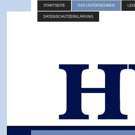
STARTSEITE
DAS UNTERNEHMEN
LEI
DATENSCHUTZERKLÄRUNG